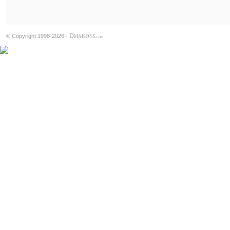
D
© Copyright 1998-2026 -
MAISONS
.COM