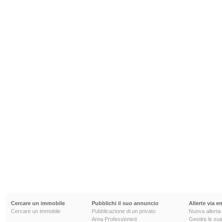
Cercare un immobile
Pubblichi il suo annuncio
Allerte via e
Cercare un immobile
Pubblicazione di un privato
Nuova allerta
Area Professionisti
Gestire le sue