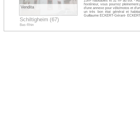
23m² habitables et 32 m² au sol. - A
l'extérieur, vous pourrez pleinement 
Vendita
d'une annexe pour vélo/motos et d'un
un très bon état général et habit
Guillaume ECKERT-Gérant- ECKERT
Schiltigheim (67)
Bas-Rhin