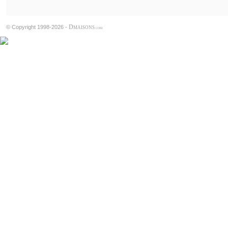
D
© Copyright 1998-2026 -
MAISONS
.COM