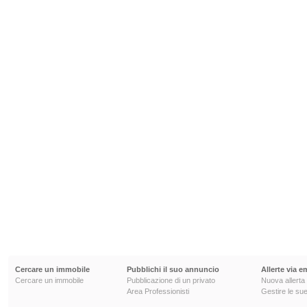
Cercare un immobile
Pubblichi il suo annuncio
Allerte via e
Cercare un immobile
Pubblicazione di un privato
Nuova allerta
Area Professionisti
Gestire le sue