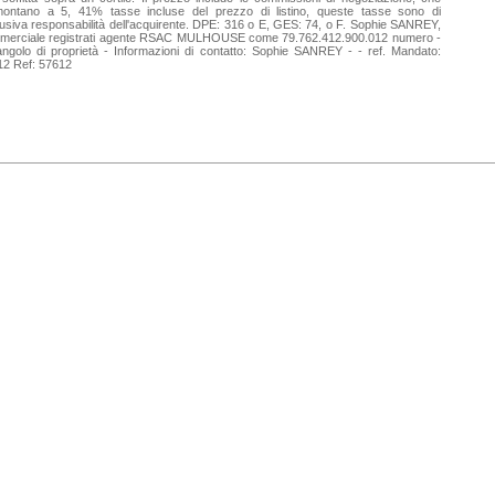
ontano a 5, 41% tasse incluse del prezzo di listino, queste tasse sono di
usiva responsabilità dell'acquirente. DPE: 316 o E, GES: 74, o F. Sophie SANREY,
merciale registrati agente RSAC MULHOUSE come 79.762.412.900.012 numero -
ngolo di proprietà - Informazioni di contatto: Sophie SANREY - - ref. Mandato:
12 Ref: 57612