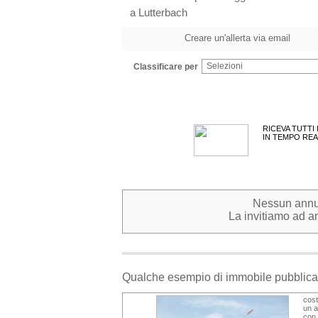
a Lutterbach
Creare un'allerta via email
Selezioni
Classificare per
RICEVA TUTTI
IN TEMPO REA
Nessun annunc
La invitiamo ad am
Qualche esempio di immobile pubblica
cost
un a
con 