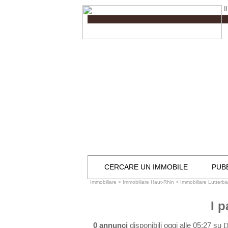
I
CERCARE UN IMMOBILE
PUBB
Immobiliare
>
Immobiliare Haut-Rhin
>
Immobiliare Lutterb
I p
0 annunci
disponibili oggi alle 05:27 su