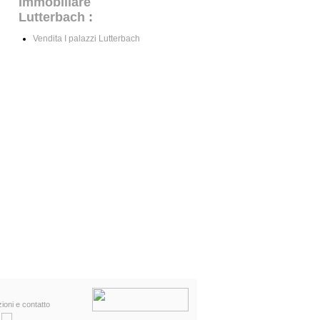
Immobiliare
Lutterbach
:
Vendita I palazzi Lutterbach
ioni e contatto