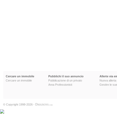
Cercare un immobile
Pubblichi il suo annuncio
Allerte via e
Cercare un immobile
Pubblicazione di un privato
Nuova allerta
Area Professionisti
Gestire le sue
D
© Copyright 1998-2026 -
MAISONS
.COM